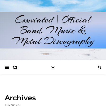
Exuviated | Official
Band, Music &
Metal Discography
Archives
July 2026