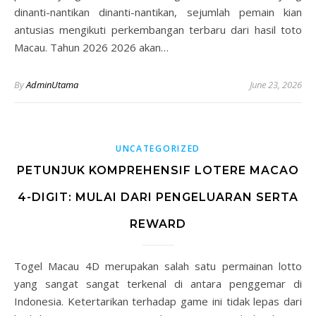
dinanti-nantikan dinanti-nantikan, sejumlah pemain kian
antusias mengikuti perkembangan terbaru dari hasil toto
Macau. Tahun 2026 2026 akan…
By
AdminUtama
June 23, 2026
UNCATEGORIZED
PETUNJUK KOMPREHENSIF LOTERE MACAO
4-DIGIT: MULAI DARI PENGELUARAN SERTA
REWARD
Togel Macau 4D merupakan salah satu permainan lotto
yang sangat sangat terkenal di antara penggemar di
Indonesia. Ketertarikan terhadap game ini tidak lepas dari