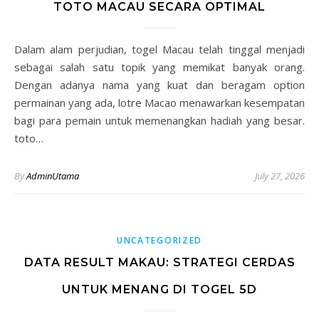
TOTO MACAU SECARA OPTIMAL
Dalam alam perjudian, togel Macau telah tinggal menjadi
sebagai salah satu topik yang memikat banyak orang.
Dengan adanya nama yang kuat dan beragam option
permainan yang ada, lotre Macao menawarkan kesempatan
bagi para pemain untuk memenangkan hadiah yang besar.
toto…
By
AdminUtama
July 27, 2026
UNCATEGORIZED
DATA RESULT MAKAU: STRATEGI CERDAS
UNTUK MENANG DI TOGEL 5D