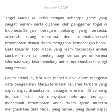
February 7, 2026
Togel Macau 4D telah menjadi beberapa game yang
sangat menarik serta digemari oleh penggemar togel di
Indonesia.Dengan beragam peluang yang tersedia,
sejumlah orang mencoba demi memaksimalisasi
kesempatan dirinya dalam menggapai kemenangan besar.
Data keluaran Toto Macau yang resmi terpercaya adalah
sumber informasi penting bagi semua pemain,karena
informasi yang bisa menolong untuk merumuskan strategi
yang terbaik.
Dalam artikel ini, kita akan meneliti lebih dalam mengenai
data pengeluaran Macau,termasuk keluaran terbaru yang
dapat dapat dimanfaatkan sebagai referensi. Di samping
itu, kami bakal akan menyajikan beberapa tips agar
menambah kesempatan Anda dalam game ini,serta
menghadirkan data Macau yang terbaru yang dapat dapat