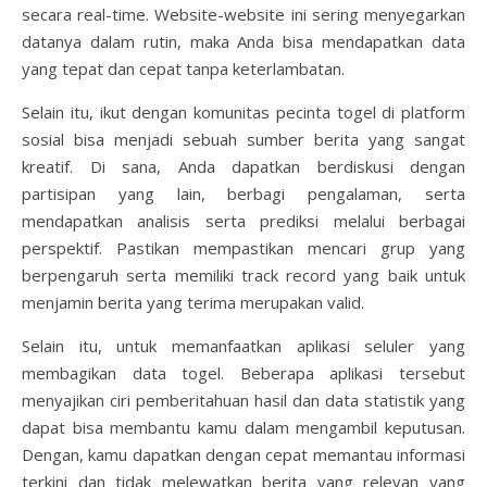
secara real-time. Website-website ini sering menyegarkan
datanya dalam rutin, maka Anda bisa mendapatkan data
yang tepat dan cepat tanpa keterlambatan.
Selain itu, ikut dengan komunitas pecinta togel di platform
sosial bisa menjadi sebuah sumber berita yang sangat
kreatif. Di sana, Anda dapatkan berdiskusi dengan
partisipan yang lain, berbagi pengalaman, serta
mendapatkan analisis serta prediksi melalui berbagai
perspektif. Pastikan mempastikan mencari grup yang
berpengaruh serta memiliki track record yang baik untuk
menjamin berita yang terima merupakan valid.
Selain itu, untuk memanfaatkan aplikasi seluler yang
membagikan data togel. Beberapa aplikasi tersebut
menyajikan ciri pemberitahuan hasil dan data statistik yang
dapat bisa membantu kamu dalam mengambil keputusan.
Dengan, kamu dapatkan dengan cepat memantau informasi
terkini dan tidak melewatkan berita yang relevan yang