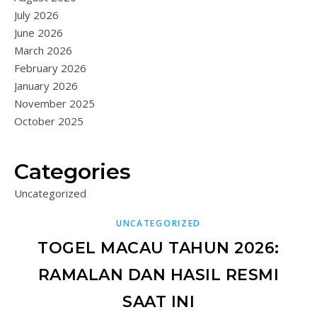
July 2026
June 2026
March 2026
February 2026
January 2026
November 2025
October 2025
Categories
Uncategorized
UNCATEGORIZED
TOGEL MACAU TAHUN 2026:
RAMALAN DAN HASIL RESMI
SAAT INI