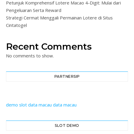
Petunjuk Komprehensif Lotere Macao 4-Digit: Mulai dari
Pengeluaran Serta Reward
Strategi Cermat Menggali Permainan Lotere di Situs
Cintatogel
Recent Comments
No comments to show.
PARTNERSIP
demo slot
data macau
data macau
SLOT DEMO