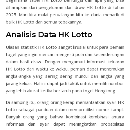
bagaimana tabel HK Lotto berfungsi dan apa yang bisa
diharapkan dari pengeluaran dan draw HK Lotto di tahun
2025. Mari kita mulai petualangan kita ke dunia menarik di
balik HK Lotto dan semua tebakannya.
Analisis Data HK Lotto
Ulasan statistik HK Lotto sangat krusial untuk para pemain
togel yang ingin mencari mengerti pola dan kecenderungan
dalam hasil draw. Dengan mengamati informasi keluaran
HK Lotto dari waktu ke waktu, pemain dapat menemukan
angka-angka yang sering sering muncul dan angka yang
jarang keluar. Hal ini dapat jadi taktik untuk memilih nombor
yang lebih akurat ketika bertaruh pada togel Hongkong.
Di samping itu, orang-orang kerap memanfaatkan syair HK
Lotto sebagai panduan dalam memprediksi nomor tampil.
Banyak orang yang bahwa kombinasi kombinasi antara
informasi dan syair dapat meningkatkan probabilitas