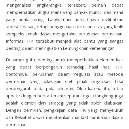
menganalisis angka-angka tersebut, pemain dapat
memperhatikan angka mana yang banyak muncul dan mana
yang tidak sering. Langkah ini tidak hanya melibatkan
statistik dasar, tetapi penggunaan teknik analisis yang lebih
kompleks untuk dapat mengetahui perubahan permainan.
Informasi HK tersebut menjadi alat bantu yang sangat
penting dalam meningkatkan kemungkinan kemenangan.
Di samping itu, penting untuk memperhatikan elemen luar
yang dapat berpengaruh terhadap hasil hasil HK.
Contohnya, perubahan dalam regulasi atau metode
permainan yang dilakukan oleh pihak organisasi bisa
berpengaruh pada pola keluaran. Oleh karena itu, tetap
update dengan berita terkini seputar togel Hongkong juga
adalah elemen dari strategi yang tidak boleh diabaikan.
Dengan demikian, pengkajian data HK yang menyeluruh
dan fleksibel dapat memberikan manfaat tambahan dalam
permainan.