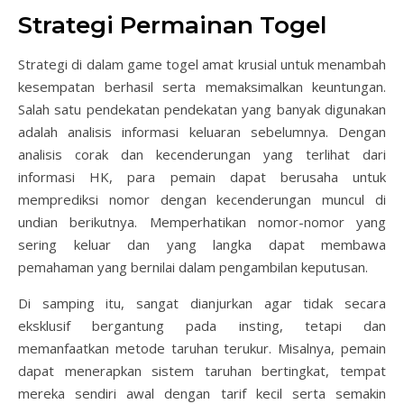
Strategi Permainan Togel
Strategi di dalam game togel amat krusial untuk menambah
kesempatan berhasil serta memaksimalkan keuntungan.
Salah satu pendekatan pendekatan yang banyak digunakan
adalah analisis informasi keluaran sebelumnya. Dengan
analisis corak dan kecenderungan yang terlihat dari
informasi HK, para pemain dapat berusaha untuk
memprediksi nomor dengan kecenderungan muncul di
undian berikutnya. Memperhatikan nomor-nomor yang
sering keluar dan yang langka dapat membawa
pemahaman yang bernilai dalam pengambilan keputusan.
Di samping itu, sangat dianjurkan agar tidak secara
eksklusif bergantung pada insting, tetapi dan
memanfaatkan metode taruhan terukur. Misalnya, pemain
dapat menerapkan sistem taruhan bertingkat, tempat
mereka sendiri awal dengan tarif kecil serta semakin