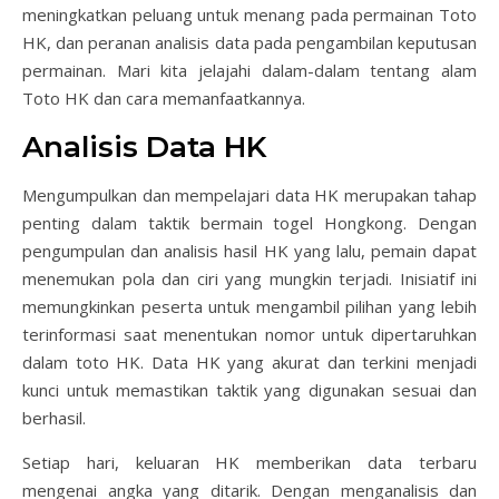
meningkatkan peluang untuk menang pada permainan Toto
HK, dan peranan analisis data pada pengambilan keputusan
permainan. Mari kita jelajahi dalam-dalam tentang alam
Toto HK dan cara memanfaatkannya.
Analisis Data HK
Mengumpulkan dan mempelajari data HK merupakan tahap
penting dalam taktik bermain togel Hongkong. Dengan
pengumpulan dan analisis hasil HK yang lalu, pemain dapat
menemukan pola dan ciri yang mungkin terjadi. Inisiatif ini
memungkinkan peserta untuk mengambil pilihan yang lebih
terinformasi saat menentukan nomor untuk dipertaruhkan
dalam toto HK. Data HK yang akurat dan terkini menjadi
kunci untuk memastikan taktik yang digunakan sesuai dan
berhasil.
Setiap hari, keluaran HK memberikan data terbaru
mengenai angka yang ditarik. Dengan menganalisis dan