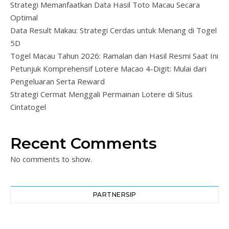
Strategi Memanfaatkan Data Hasil Toto Macau Secara
Optimal
Data Result Makau: Strategi Cerdas untuk Menang di Togel
5D
Togel Macau Tahun 2026: Ramalan dan Hasil Resmi Saat Ini
Petunjuk Komprehensif Lotere Macao 4-Digit: Mulai dari
Pengeluaran Serta Reward
Strategi Cermat Menggali Permainan Lotere di Situs
Cintatogel
Recent Comments
No comments to show.
PARTNERSIP