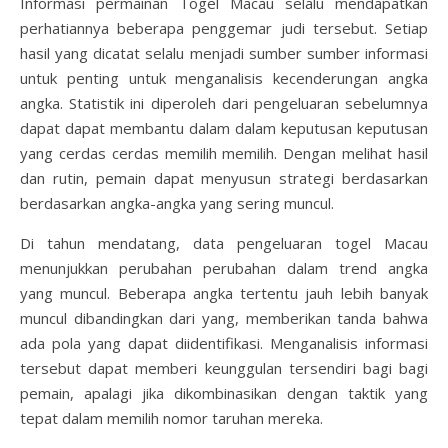
Informasi permainan Togel Macau selalu mendapatkan
perhatiannya beberapa penggemar judi tersebut. Setiap
hasil yang dicatat selalu menjadi sumber sumber informasi
untuk penting untuk menganalisis kecenderungan angka
angka. Statistik ini diperoleh dari pengeluaran sebelumnya
dapat dapat membantu dalam dalam keputusan keputusan
yang cerdas cerdas memilih memilih. Dengan melihat hasil
dan rutin, pemain dapat menyusun strategi berdasarkan
berdasarkan angka-angka yang sering muncul.
Di tahun mendatang, data pengeluaran togel Macau
menunjukkan perubahan perubahan dalam trend angka
yang muncul. Beberapa angka tertentu jauh lebih banyak
muncul dibandingkan dari yang, memberikan tanda bahwa
ada pola yang dapat diidentifikasi. Menganalisis informasi
tersebut dapat memberi keunggulan tersendiri bagi bagi
pemain, apalagi jika dikombinasikan dengan taktik yang
tepat dalam memilih nomor taruhan mereka.