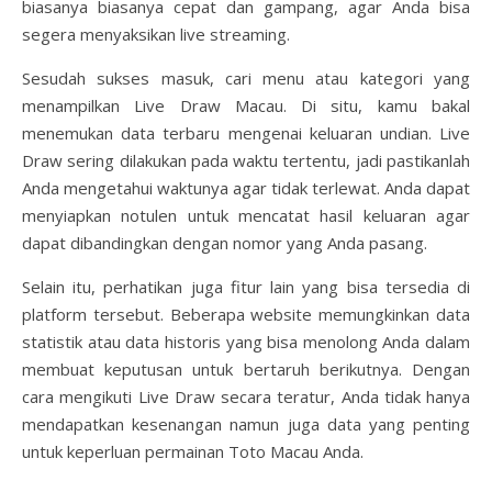
biasanya biasanya cepat dan gampang, agar Anda bisa
segera menyaksikan live streaming.
Sesudah sukses masuk, cari menu atau kategori yang
menampilkan Live Draw Macau. Di situ, kamu bakal
menemukan data terbaru mengenai keluaran undian. Live
Draw sering dilakukan pada waktu tertentu, jadi pastikanlah
Anda mengetahui waktunya agar tidak terlewat. Anda dapat
menyiapkan notulen untuk mencatat hasil keluaran agar
dapat dibandingkan dengan nomor yang Anda pasang.
Selain itu, perhatikan juga fitur lain yang bisa tersedia di
platform tersebut. Beberapa website memungkinkan data
statistik atau data historis yang bisa menolong Anda dalam
membuat keputusan untuk bertaruh berikutnya. Dengan
cara mengikuti Live Draw secara teratur, Anda tidak hanya
mendapatkan kesenangan namun juga data yang penting
untuk keperluan permainan Toto Macau Anda.