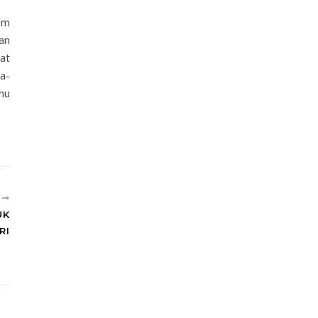
am
gan
at
a-
mu
R
UK
RI