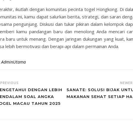
erakhir, ikutlah dengan komunitas pecinta togel Hongkong. Di dal
munitas ini, kamu dapat salurkan berita, strategi, dan saran den
esama pengunjung. Diskusi dan tukar pikiran dalam kelompok dap
emberi kamu pandangan baru dan menolong Anda mencari car
ara baru untuk menang. Dengan jaringan dukungan yang kuat, ka
isa lebih bermotivasi dan berapi-api dalam permainan Anda.
y
AdminUtama
PREVIOUS
NEWE
ENGETAHUI DENGAN LEBIH
SANATE: SOLUSI BIJAK UNT
ENDALAM SOAL ANGKA
MAKANAN SEHAT SETIAP HA
OGEL MACAU TAHUN 2025