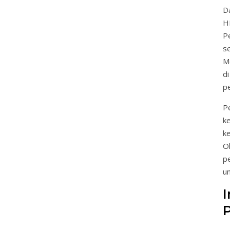
D
H
P
s
M
d
p
P
k
k
O
p
u