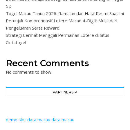
5D
Togel Macau Tahun 2026: Ramalan dan Hasil Resmi Saat Ini
Petunjuk Komprehensif Lotere Macao 4-Digit: Mulai dari
Pengeluaran Serta Reward
Strategi Cermat Menggali Permainan Lotere di Situs
Cintatogel
Recent Comments
No comments to show.
PARTNERSIP
demo slot
data macau
data macau