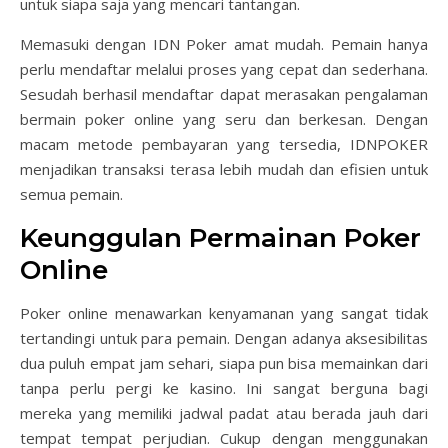
untuk siapa saja yang mencari tantangan.
Memasuki dengan IDN Poker amat mudah. Pemain hanya
perlu mendaftar melalui proses yang cepat dan sederhana.
Sesudah berhasil mendaftar dapat merasakan pengalaman
bermain poker online yang seru dan berkesan. Dengan
macam metode pembayaran yang tersedia, IDNPOKER
menjadikan transaksi terasa lebih mudah dan efisien untuk
semua pemain.
Keunggulan Permainan Poker
Online
Poker online menawarkan kenyamanan yang sangat tidak
tertandingi untuk para pemain. Dengan adanya aksesibilitas
dua puluh empat jam sehari, siapa pun bisa memainkan dari
tanpa perlu pergi ke kasino. Ini sangat berguna bagi
mereka yang memiliki jadwal padat atau berada jauh dari
tempat tempat perjudian. Cukup dengan menggunakan