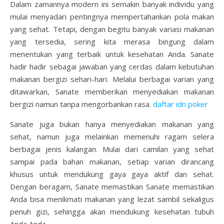
Dalam zamannya modern ini semakin banyak individu yang
mulai menyadari pentingnya mempertahankan pola makan
yang sehat. Tetapi, dengan begitu banyak variasi makanan
yang tersedia, sering kita merasa bingung dalam
menentukan yang terbaik untuk kesehatan Anda. Sanate
hadir hadir sebagai jawaban yang cerdas dalam kebutuhan
makanan bergizi sehari-hari. Melalui berbagai varian yang
ditawarkan, Sanate memberikan menyediakan makanan
bergizi namun tanpa mengorbankan rasa.
daftar idn poker
Sanate juga bukan hanya menyediakan makanan yang
sehat, namun juga melainkan memenuhi ragam selera
berbagai jenis kalangan. Mulai dari camilan yang sehat
sampai pada bahan makanan, setiap varian dirancang
khusus untuk mendukung gaya gaya aktif dan sehat.
Dengan beragam, Sanate memastikan Sanate memastikan
Anda bisa menikmati makanan yang lezat sambil sekaligus
penuh gizi, sehingga akan mendukung kesehatan tubuh