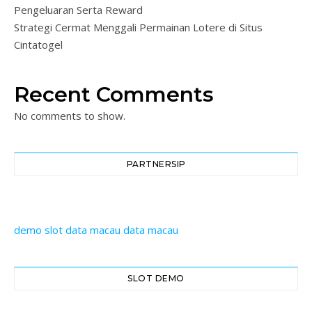
Pengeluaran Serta Reward
Strategi Cermat Menggali Permainan Lotere di Situs
Cintatogel
Recent Comments
No comments to show.
PARTNERSIP
demo slot
data macau
data macau
SLOT DEMO