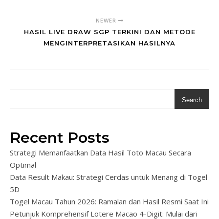
NEWER
HASIL LIVE DRAW SGP TERKINI DAN METODE
MENGINTERPRETASIKAN HASILNYA
Search
Recent Posts
Strategi Memanfaatkan Data Hasil Toto Macau Secara
Optimal
Data Result Makau: Strategi Cerdas untuk Menang di Togel
5D
Togel Macau Tahun 2026: Ramalan dan Hasil Resmi Saat Ini
Petunjuk Komprehensif Lotere Macao 4-Digit: Mulai dari