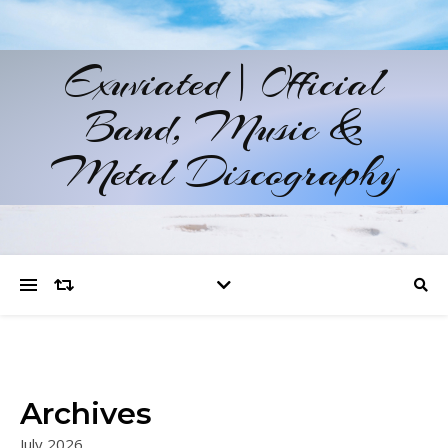
Exuviated | Official
Band, Music &
Metal Discography
Archives
July 2026