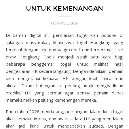
UNTUK KEMENANGAN
February 5, 2026
Di zaman digital ini, permainan togel kian populer di
kalangan masyarakat, khususnya togel Hongkong yang
terkenal dengan keluaran yang cepat dan terpercaya. Live
draw Hongkong Pools menjadi salah satu cara bagi
beberapa penggemar togel untuk melihat hasil
pengeluaran HK secara langsung. Dengan demikian, pemain
bisa mengetahui keluaran HK dengan lebih lancar dan
akurat. Dalam hubungan ini, penting untuk menghadirkan
prediksi HK yang cermat agar semua pemain dapat
memaksimalkan peluang kemenangan mereka.
Pada tahun 2026 mendatang, persaingan dalam dunia togel
akan semakin intens, dan analisis data HK yang mendalam
akan jadi kunci untuk mendapatkan sukses. Dengan