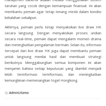
taruhan yang cocok dengan kemampuan finansial. Ini akan
membantu pemain agar tetap tenang meski dalam kondisi
kekalahan sekalipun.
Akhirnya, pemain perlu tetap menyaksikan live draw HK
secara langsung. Dengan menyaksikan proses undian
secara real-time, pemain dapat mengalami momen drama
dan meningkatkan pengalaman bermain. Selain itu, informasi
tercepat dari live draw HK juga dapat membantu pemain
untuk langsung menilai hasil dan membuat strategi
berikutnya. Menggabungkan semua komponen ini akan
menjamin bahwa setiap keputusan yang diambil menjadi
lebih terinformasi terinformasi, dan meningkatkan
kemungkinan memenangkan togel Hongkong.
By
AdminUtama