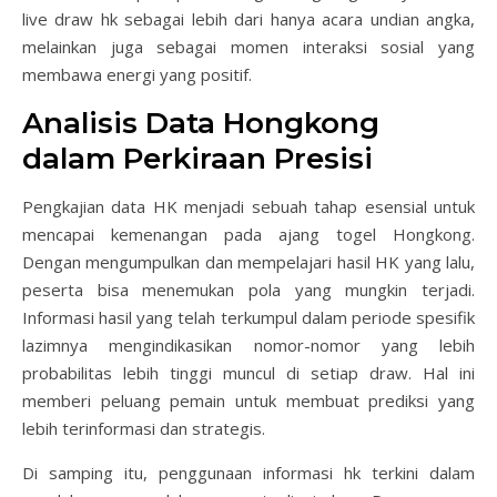
live draw hk sebagai lebih dari hanya acara undian angka,
melainkan juga sebagai momen interaksi sosial yang
membawa energi yang positif.
Analisis Data Hongkong
dalam Perkiraan Presisi
Pengkajian data HK menjadi sebuah tahap esensial untuk
mencapai kemenangan pada ajang togel Hongkong.
Dengan mengumpulkan dan mempelajari hasil HK yang lalu,
peserta bisa menemukan pola yang mungkin terjadi.
Informasi hasil yang telah terkumpul dalam periode spesifik
lazimnya mengindikasikan nomor-nomor yang lebih
probabilitas lebih tinggi muncul di setiap draw. Hal ini
memberi peluang pemain untuk membuat prediksi yang
lebih terinformasi dan strategis.
Di samping itu, penggunaan informasi hk terkini dalam