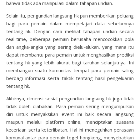
bahwa tidak ada manipulasi dalam tahapan undian.
Selain itu, pengundian langsung hk pun memberikan peluang
bagi para pemain dalam mempelajari data sebelumnya
tentang hk. Dengan cara melihat tahapan undian secara
real-time, beberapa pemain berusaha mencocokkan pola
dan angka-angka yang sering dielu-elukan, yang mana itu
dapat membantu para pemain untuk menghasilkan prediksi
tentang hk yang lebih akurat bagi taruhan selanjutnya. Ini
membangun suatu komunitas tempat para pemain saling
berbagi informasi serta taktik tentang hasil pengeluaran
tentang hk.
Akhirnya, dimensi sosial pengundian langsung hk juga tidak
tidak boleh diabaikan. Para pemain sering mengumpulkan
diri untuk menyaksikan event ini baik secara langsung
maupun melalui platform online, menciptakan suasana
keceriaan serta keterlibatan. Hal ini meneguhkan perasaan
komunal antar para pemain togel hongkong, menyebabkan