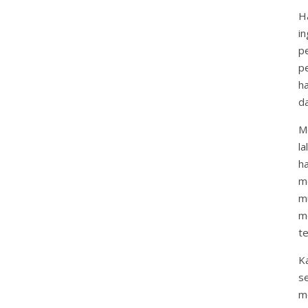
H
i
p
p
ha
d
M
l
h
m
m
m
te
K
s
m