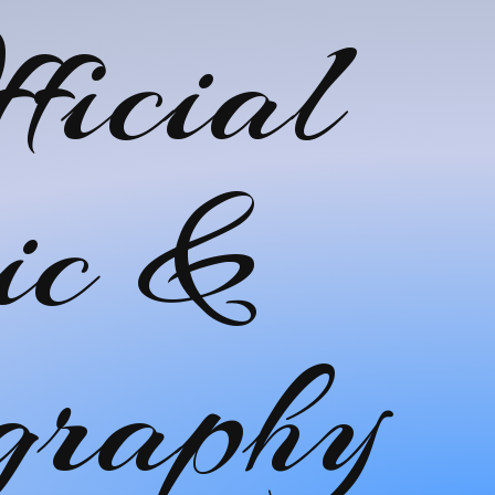
ficial
ic &
graphy