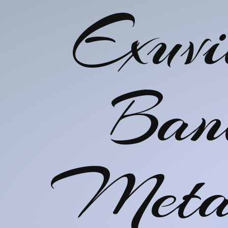
Exuvi
Ban
Metal