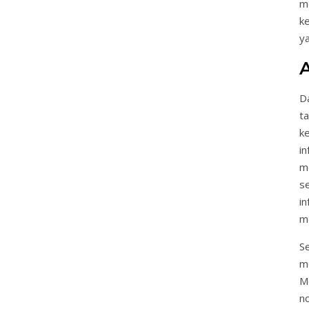
m
k
ya
A
D
t
k
i
m
s
i
m
S
m
M
n