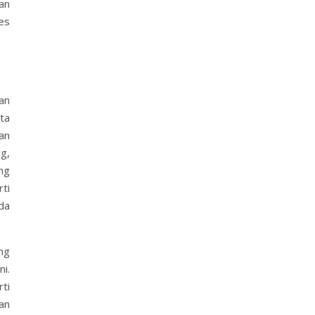
an
es
an
ta
an
g,
ng
ti
da
ng
i.
ti
an