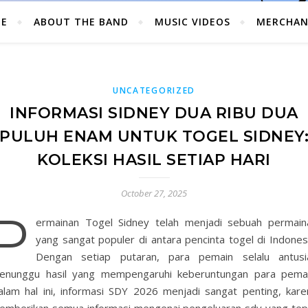
E
ABOUT THE BAND
MUSIC VIDEOS
MERCHAN
UNCATEGORIZED
INFORMASI SIDNEY DUA RIBU DUA
PULUH ENAM UNTUK TOGEL SIDNEY
KOLEKSI HASIL SETIAP HARI
October 27, 2025
P
ermainan Togel Sidney telah menjadi sebuah permain
yang sangat populer di antara pencinta togel di Indonesi
Dengan setiap putaran, para pemain selalu antusi
enunggu hasil yang mempengaruhi keberuntungan para pemai
alam hal ini, informasi SDY 2026 menjadi sangat penting, kare