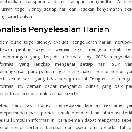
emberikan transparansi dalam tahapan pengundian. Dapatk
eluaran togel Sidney setiap hari dan rasakan kenyamanan aks
ng kami berikan.
nalisis Penyelesaian Harian
alam dunia togel sidney, evaluasi pengeluaran harian merupak
ahapan penting bagi si pemain agar mengerti corak ser
ecenderungan yang terjadi. Informasi sdy 2026 menyediak
nformasi yang lengkap mengenai setiap hasil SDY yan
emungkinkan para pemain agar menganalisis nomor-nomor ya
erta keluar serta yang tidak sering muncul. Dengan cara menger
nformasi ini, pemain dapat mengambil pilihan yang baik pa
enentukan nomor untuk taruhan sendiri.
etiap hari, hasil sidney menyediakan laporan real-time ya
empermudah para pemain untuk mendapatkan informasi terkin
elalui kumpulan informasi ini, para pemain dapat mengamati seper
omor-nomor tertentu berubah dari waktu dan periode. Tahap