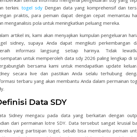
emberikan semua informasi mengenai pengeluaran sdy yang tep
an terkini.
togel sdy
Dengan data yang komprehensif dan tersa
engan praktis, para pemain dapat dengan cepat memantau has
an menganalisis pola untuk meningkatkan peluang mereka.
alam artikel ini, kami akan menyajikan kumpulan pengeluaran hari
ogel sidney, supaya Anda dapat mengikuti perkembangan d
eraih informasi langsung setiap harinya. Tidak lewatk
esempatan untuk memperoleh data sdy 2026 paling lengkap di sin
ergabunglah bersama kami untuk mendapatkan update keluar
idney secara live dan pastikan Anda selalu terhubung deng
nformasi terbaru yang akan membantu Anda dalam permainan tog
y.
efinisi Data SDY
ata Sidney mengacu pada data yang berkaitan dengan outp
ndian dari permainan lotre SDY. Data tersebut sangat krusial ba
ereka yang partisipan togel, sebab bisa membantu pemain unt