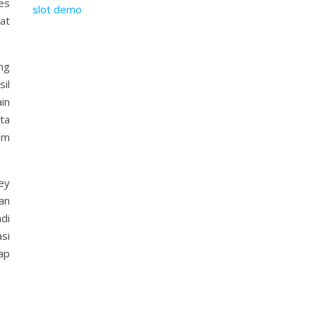
es
slot demo
at
ang
il
in
ta
am
ey
an
di
si
ap