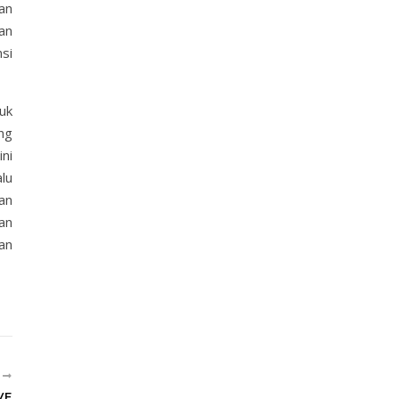
an
an
si
uk
ng
ni
lu
an
an
an
R
VE