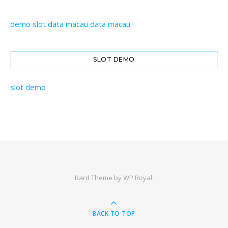
demo slot
data macau
data macau
SLOT DEMO
slot demo
Bard Theme by
WP Royal
.
BACK TO TOP