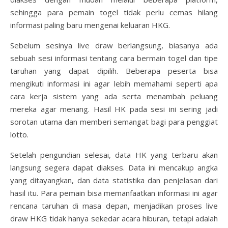
sehingga para pemain togel tidak perlu cemas hilang
informasi paling baru mengenai keluaran HKG.
Sebelum sesinya live draw berlangsung, biasanya ada
sebuah sesi informasi tentang cara bermain togel dan tipe
taruhan yang dapat dipilih. Beberapa peserta bisa
mengikuti informasi ini agar lebih memahami seperti apa
cara kerja sistem yang ada serta menambah peluang
mereka agar menang. Hasil HK pada sesi ini sering jadi
sorotan utama dan memberi semangat bagi para penggiat
lotto.
Setelah pengundian selesai, data HK yang terbaru akan
langsung segera dapat diakses. Data ini mencakup angka
yang ditayangkan, dan data statistika dan penjelasan dari
hasil itu. Para pemain bisa memanfaatkan informasi ini agar
rencana taruhan di masa depan, menjadikan proses live
draw HKG tidak hanya sekedar acara hiburan, tetapi adalah