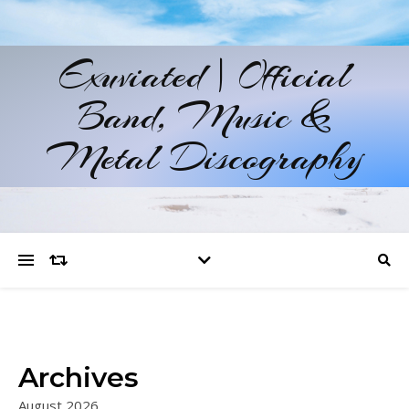
Exuviated | Official
Band, Music &
Metal Discography
Archives
August 2026