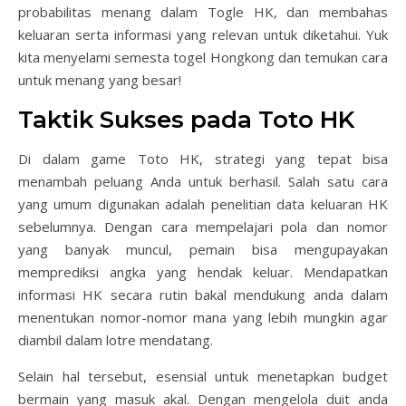
probabilitas menang dalam Togle HK, dan membahas
keluaran serta informasi yang relevan untuk diketahui. Yuk
kita menyelami semesta togel Hongkong dan temukan cara
untuk menang yang besar!
Taktik Sukses pada Toto HK
Di dalam game Toto HK, strategi yang tepat bisa
menambah peluang Anda untuk berhasil. Salah satu cara
yang umum digunakan adalah penelitian data keluaran HK
sebelumnya. Dengan cara mempelajari pola dan nomor
yang banyak muncul, pemain bisa mengupayakan
memprediksi angka yang hendak keluar. Mendapatkan
informasi HK secara rutin bakal mendukung anda dalam
menentukan nomor-nomor mana yang lebih mungkin agar
diambil dalam lotre mendatang.
Selain hal tersebut, esensial untuk menetapkan budget
bermain yang masuk akal. Dengan mengelola duit anda