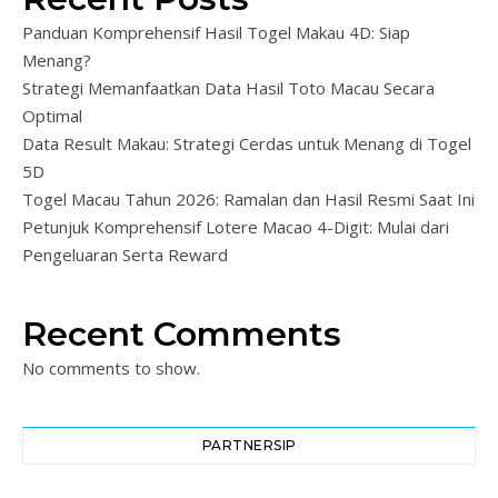
Panduan Komprehensif Hasil Togel Makau 4D: Siap
Menang?
Strategi Memanfaatkan Data Hasil Toto Macau Secara
Optimal
Data Result Makau: Strategi Cerdas untuk Menang di Togel
5D
Togel Macau Tahun 2026: Ramalan dan Hasil Resmi Saat Ini
Petunjuk Komprehensif Lotere Macao 4-Digit: Mulai dari
Pengeluaran Serta Reward
Recent Comments
No comments to show.
PARTNERSIP