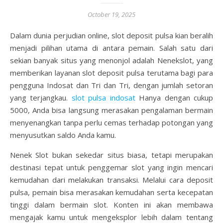
October 19, 2025
Dalam dunia perjudian online, slot deposit pulsa kian beralih
menjadi pilihan utama di antara pemain. Salah satu dari
sekian banyak situs yang menonjol adalah Nenekslot, yang
memberikan layanan slot deposit pulsa terutama bagi para
pengguna Indosat dan Tri dan Tri, dengan jumlah setoran
yang terjangkau.
slot pulsa indosat
Hanya dengan cukup
5000, Anda bisa langsung merasakan pengalaman bermain
menyenangkan tanpa perlu cemas terhadap potongan yang
menyusutkan saldo Anda kamu.
Nenek Slot bukan sekedar situs biasa, tetapi merupakan
destinasi tepat untuk penggemar slot yang ingin mencari
kemudahan dari melakukan transaksi. Melalui cara deposit
pulsa, pemain bisa merasakan kemudahan serta kecepatan
tinggi dalam bermain slot. Konten ini akan membawa
mengajak kamu untuk mengeksplor lebih dalam tentang