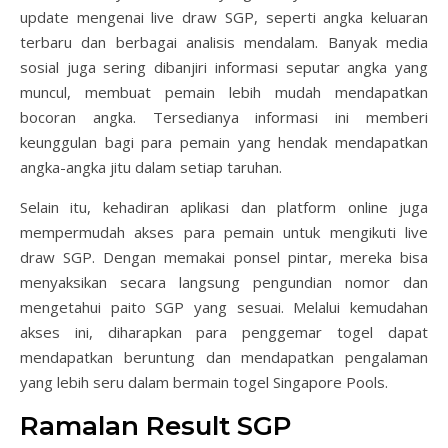
update mengenai live draw SGP, seperti angka keluaran
terbaru dan berbagai analisis mendalam. Banyak media
sosial juga sering dibanjiri informasi seputar angka yang
muncul, membuat pemain lebih mudah mendapatkan
bocoran angka. Tersedianya informasi ini memberi
keunggulan bagi para pemain yang hendak mendapatkan
angka-angka jitu dalam setiap taruhan.
Selain itu, kehadiran aplikasi dan platform online juga
mempermudah akses para pemain untuk mengikuti live
draw SGP. Dengan memakai ponsel pintar, mereka bisa
menyaksikan secara langsung pengundian nomor dan
mengetahui paito SGP yang sesuai. Melalui kemudahan
akses ini, diharapkan para penggemar togel dapat
mendapatkan beruntung dan mendapatkan pengalaman
yang lebih seru dalam bermain togel Singapore Pools.
Ramalan Result SGP