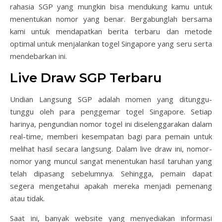
rahasia SGP yang mungkin bisa mendukung kamu untuk
menentukan nomor yang benar. Bergabunglah bersama
kami untuk mendapatkan berita terbaru dan metode
optimal untuk menjalankan togel Singapore yang seru serta
mendebarkan ini.
Live Draw SGP Terbaru
Undian Langsung SGP adalah momen yang ditunggu-
tunggu oleh para penggemar togel Singapore. Setiap
harinya, pengundian nomor togel ini diselenggarakan dalam
real-time, memberi kesempatan bagi para pemain untuk
melihat hasil secara langsung. Dalam live draw ini, nomor-
nomor yang muncul sangat menentukan hasil taruhan yang
telah dipasang sebelumnya. Sehingga, pemain dapat
segera mengetahui apakah mereka menjadi pemenang
atau tidak.
Saat ini, banyak website yang menyediakan informasi