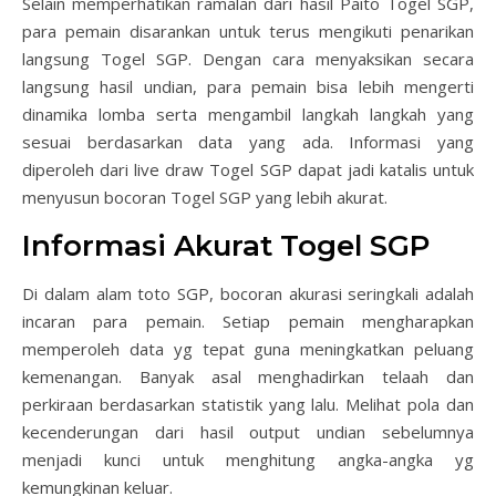
Selain memperhatikan ramalan dari hasil Paito Togel SGP,
para pemain disarankan untuk terus mengikuti penarikan
langsung Togel SGP. Dengan cara menyaksikan secara
langsung hasil undian, para pemain bisa lebih mengerti
dinamika lomba serta mengambil langkah langkah yang
sesuai berdasarkan data yang ada. Informasi yang
diperoleh dari live draw Togel SGP dapat jadi katalis untuk
menyusun bocoran Togel SGP yang lebih akurat.
Informasi Akurat Togel SGP
Di dalam alam toto SGP, bocoran akurasi seringkali adalah
incaran para pemain. Setiap pemain mengharapkan
memperoleh data yg tepat guna meningkatkan peluang
kemenangan. Banyak asal menghadirkan telaah dan
perkiraan berdasarkan statistik yang lalu. Melihat pola dan
kecenderungan dari hasil output undian sebelumnya
menjadi kunci untuk menghitung angka-angka yg
kemungkinan keluar.