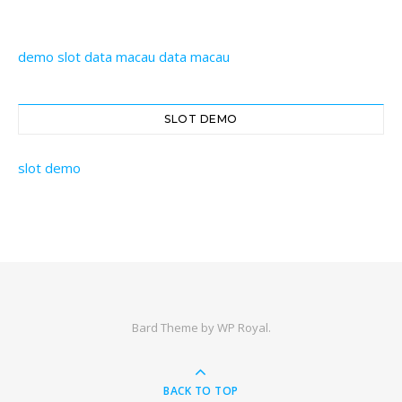
demo slot
data macau
data macau
SLOT DEMO
slot demo
Bard Theme by
WP Royal
.
BACK TO TOP