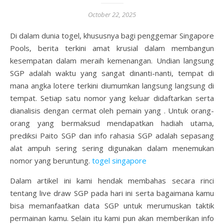
October 22, 2025
Di dalam dunia togel, khususnya bagi penggemar Singapore
Pools, berita terkini amat krusial dalam membangun
kesempatan dalam meraih kemenangan. Undian langsung
SGP adalah waktu yang sangat dinanti-nanti, tempat di
mana angka lotere terkini diumumkan langsung langsung di
tempat. Setiap satu nomor yang keluar didaftarkan serta
dianalisis dengan cermat oleh pemain yang . Untuk orang-
orang yang bermaksud mendapatkan hadiah utama,
prediksi Paito SGP dan info rahasia SGP adalah sepasang
alat ampuh sering sering digunakan dalam menemukan
nomor yang beruntung.
togel singapore
Dalam artikel ini kami hendak membahas secara rinci
tentang live draw SGP pada hari ini serta bagaimana kamu
bisa memanfaatkan data SGP untuk merumuskan taktik
permainan kamu. Selain itu kami pun akan memberikan info