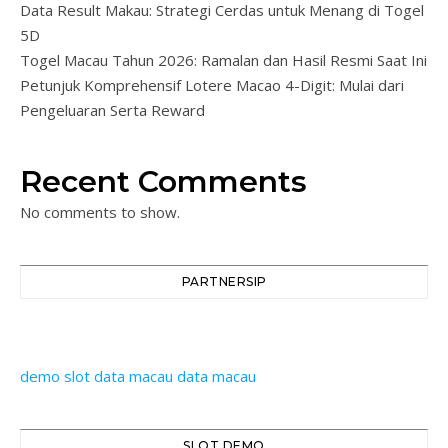
Data Result Makau: Strategi Cerdas untuk Menang di Togel
5D
Togel Macau Tahun 2026: Ramalan dan Hasil Resmi Saat Ini
Petunjuk Komprehensif Lotere Macao 4-Digit: Mulai dari
Pengeluaran Serta Reward
Recent Comments
No comments to show.
PARTNERSIP
demo slot
data macau
data macau
SLOT DEMO