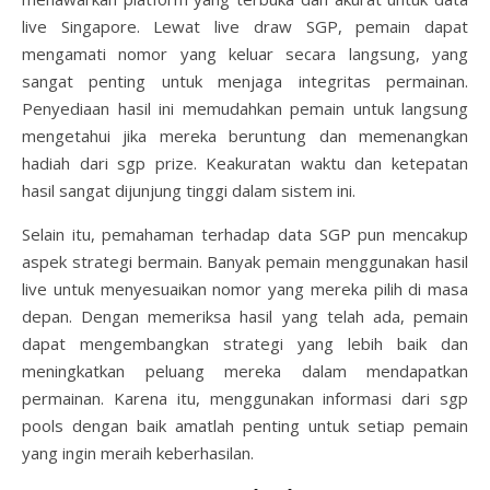
live Singapore. Lewat live draw SGP, pemain dapat
mengamati nomor yang keluar secara langsung, yang
sangat penting untuk menjaga integritas permainan.
Penyediaan hasil ini memudahkan pemain untuk langsung
mengetahui jika mereka beruntung dan memenangkan
hadiah dari sgp prize. Keakuratan waktu dan ketepatan
hasil sangat dijunjung tinggi dalam sistem ini.
Selain itu, pemahaman terhadap data SGP pun mencakup
aspek strategi bermain. Banyak pemain menggunakan hasil
live untuk menyesuaikan nomor yang mereka pilih di masa
depan. Dengan memeriksa hasil yang telah ada, pemain
dapat mengembangkan strategi yang lebih baik dan
meningkatkan peluang mereka dalam mendapatkan
permainan. Karena itu, menggunakan informasi dari sgp
pools dengan baik amatlah penting untuk setiap pemain
yang ingin meraih keberhasilan.