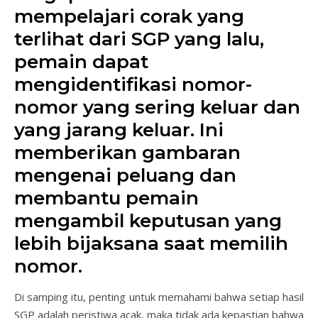
mempelajari corak yang
terlihat dari SGP yang lalu,
pemain dapat
mengidentifikasi nomor-
nomor yang sering keluar dan
yang jarang keluar. Ini
memberikan gambaran
mengenai peluang dan
membantu pemain
mengambil keputusan yang
lebih bijaksana saat memilih
nomor.
Di samping itu, penting untuk memahami bahwa setiap hasil
SGP adalah peristiwa acak, maka tidak ada kepastian bahwa