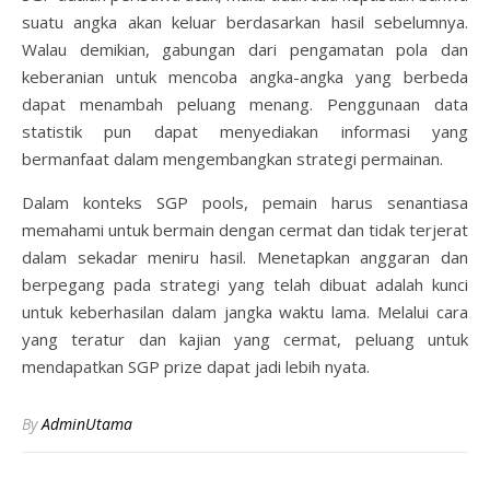
suatu angka akan keluar berdasarkan hasil sebelumnya.
Walau demikian, gabungan dari pengamatan pola dan
keberanian untuk mencoba angka-angka yang berbeda
dapat menambah peluang menang. Penggunaan data
statistik pun dapat menyediakan informasi yang
bermanfaat dalam mengembangkan strategi permainan.
Dalam konteks SGP pools, pemain harus senantiasa
memahami untuk bermain dengan cermat dan tidak terjerat
dalam sekadar meniru hasil. Menetapkan anggaran dan
berpegang pada strategi yang telah dibuat adalah kunci
untuk keberhasilan dalam jangka waktu lama. Melalui cara
yang teratur dan kajian yang cermat, peluang untuk
mendapatkan SGP prize dapat jadi lebih nyata.
By
AdminUtama