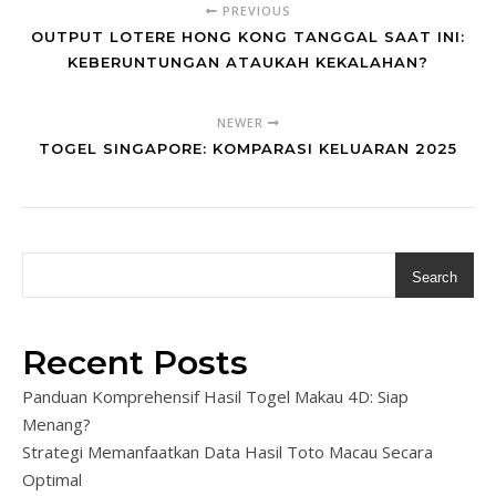
PREVIOUS
OUTPUT LOTERE HONG KONG TANGGAL SAAT INI:
KEBERUNTUNGAN ATAUKAH KEKALAHAN?
NEWER
TOGEL SINGAPORE: KOMPARASI KELUARAN 2025
Search
Recent Posts
Panduan Komprehensif Hasil Togel Makau 4D: Siap
Menang?
Strategi Memanfaatkan Data Hasil Toto Macau Secara
Optimal