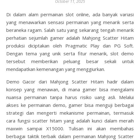
October 11, 2025
Di dalam alam permainan slot online, ada banyak variasi
yang menawarkan sensasi permainan yang menarik serta
beraneka ragam. Salah satu yang sekarang tengah menarik
perhatian sejumlah gamer adalah Mahjong Scatter Hitam
produksi diciptakan oleh Pragmatic Play dan PG Soft.
Dengan tema yang unik serta fitur menarik, slot demo
tersebut memberikan peluang besar sekali untuk
mendapatkan kemenangan yang menggiurkan.
Demo Gacor dari Mahjong Scatter Hitam hadir dalam
konsep yang menawan, di mana gamer bisa mengalami
nuansa permainan tanpa harus risiko uang asli. Melalui
akses ke permainan demo, gamer bisa menguji berbagai
strategi dan mengerti mekanisme permainan, termasuk
cara fungsi scatter hitam yang adalah kunci dalam meraih
maxwin sampai X15000. Tulisan ini akan membahas
berbagai taktik terbaik dalam permainan Mahjong Scatter