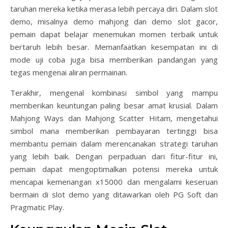
taruhan mereka ketika merasa lebih percaya diri. Dalam slot
demo, misalnya demo mahjong dan demo slot gacor,
pemain dapat belajar menemukan momen terbaik untuk
bertaruh lebih besar. Memanfaatkan kesempatan ini di
mode uji coba juga bisa memberikan pandangan yang
tegas mengenai aliran permainan.
Terakhir, mengenal kombinasi simbol yang mampu
memberikan keuntungan paling besar amat krusial. Dalam
Mahjong Ways dan Mahjong Scatter Hitam, mengetahui
simbol mana memberikan pembayaran tertinggi bisa
membantu pemain dalam merencanakan strategi taruhan
yang lebih baik. Dengan perpaduan dari fitur-fitur ini,
pemain dapat mengoptimalkan potensi mereka untuk
mencapai kemenangan x15000 dan mengalami keseruan
bermain di slot demo yang ditawarkan oleh PG Soft dan
Pragmatic Play.