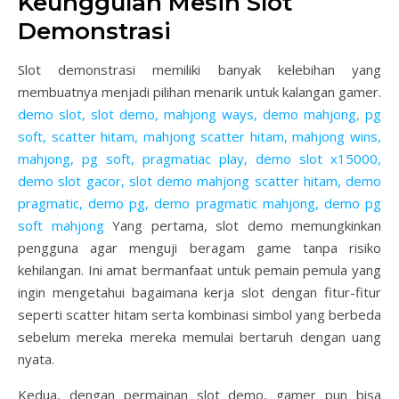
Keunggulan Mesin Slot
Demonstrasi
Slot demonstrasi memiliki banyak kelebihan yang
membuatnya menjadi pilihan menarik untuk kalangan gamer.
demo slot, slot demo, mahjong ways, demo mahjong, pg
soft, scatter hitam, mahjong scatter hitam, mahjong wins,
mahjong, pg soft, pragmatiac play, demo slot x15000,
demo slot gacor, slot demo mahjong scatter hitam, demo
pragmatic, demo pg, demo pragmatic mahjong, demo pg
soft mahjong
Yang pertama, slot demo memungkinkan
pengguna agar menguji beragam game tanpa risiko
kehilangan. Ini amat bermanfaat untuk pemain pemula yang
ingin mengetahui bagaimana kerja slot dengan fitur-fitur
seperti scatter hitam serta kombinasi simbol yang berbeda
sebelum mereka mereka memulai bertaruh dengan uang
nyata.
Kedua, dengan permainan slot demo, gamer pun bisa