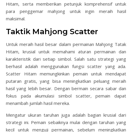
Hitam, serta memberikan petunjuk komprehensif untuk
para penggemar mahjong untuk ingin meraih hasil
maksimal.
Taktik Mahjong Scatter
Untuk meraih hasil besar dalam permainan Mahjong Tatak
Hitam, krusial untuk memahami aturan permainan dan
karakteristik dari setiap simbol. Salah satu strategi yang
berhasil adalah menggunakan fungsi scatter yang ada.
Scatter Hitam memungkinkan pemain untuk mendapat
putaran gratis, yang bisa meningkatkan peluang meraih
hasil yang lebih besar. Dengan bermain secara sabar dan
fokus pada akumulasi simbol scatter, pemain dapat
menambah jumlah hasil mereka.
Mengatur ukuran taruhan juga adalah bagian krusial dari
strategi ini. Pemain sebaiknya mulai dengan taruhan yang
kecil untuk menguji permainan, sebelum meningkatkan