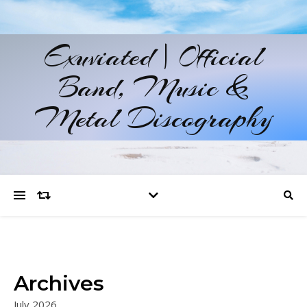
Exuviated | Official
Band, Music &
Metal Discography
Archives
July 2026