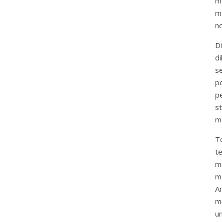
me
m
no
Di
d
s
p
p
s
me
T
t
m
m
A
m
u