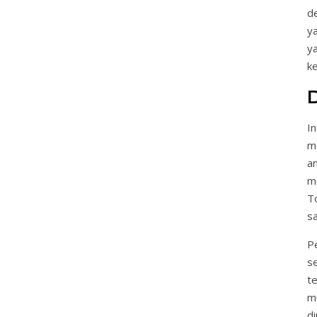
de
y
y
k
D
I
m
a
m
T
s
P
s
t
m
di