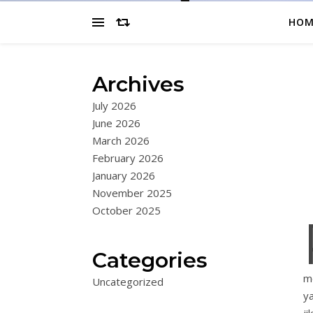
HOM
Archives
July 2026
June 2026
March 2026
February 2026
January 2026
November 2025
October 2025
Categories
m
Uncategorized
y