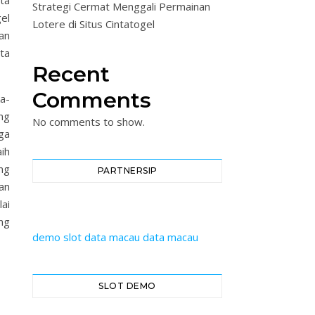
rta
Strategi Cermat Menggali Permainan
el
Lotere di Situs Cintatogel
an
ta
Recent
Comments
a-
ng
No comments to show.
ga
ih
ng
PARTNERSIP
an
ai
ng
demo slot
data macau
data macau
SLOT DEMO