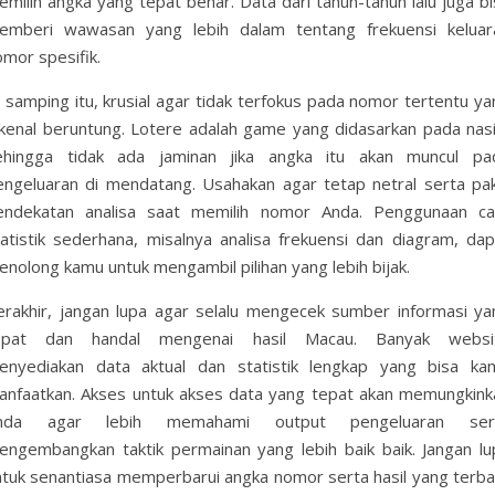
milih angka yang tepat benar. Data dari tahun-tahun lalu juga bi
emberi wawasan yang lebih dalam tentang frekuensi keluar
mor spesifik.
 samping itu, krusial agar tidak terfokus pada nomor tertentu ya
ikenal beruntung. Lotere adalah game yang didasarkan pada nasi
ehingga tidak ada jaminan jika angka itu akan muncul pa
engeluaran di mendatang. Usahakan agar tetap netral serta pak
endekatan analisa saat memilih nomor Anda. Penggunaan ca
tatistik sederhana, misalnya analisa frekuensi dan diagram, dap
nolong kamu untuk mengambil pilihan yang lebih bijak.
erakhir, jangan lupa agar selalu mengecek sumber informasi ya
epat dan handal mengenai hasil Macau. Banyak websi
enyediakan data aktual dan statistik lengkap yang bisa ka
anfaatkan. Akses untuk akses data yang tepat akan memungkink
nda agar lebih memahami output pengeluaran ser
engembangkan taktik permainan yang lebih baik baik. Jangan lu
ntuk senantiasa memperbarui angka nomor serta hasil yang terba