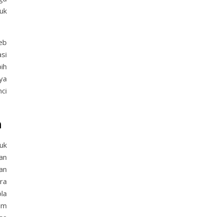
uk
eb
si
ih
ya
ci
n
uk
an
an
ra
la
am