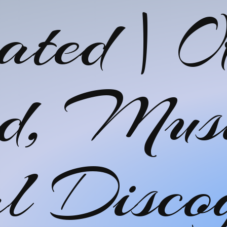
ated | Of
d, Mus
 Disco