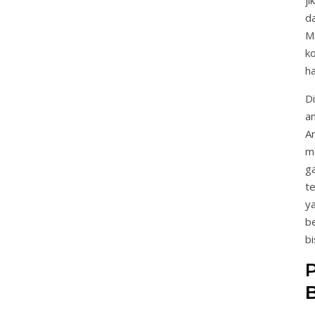
ji
da
M
k
ha
D
a
A
m
g
t
y
b
bi