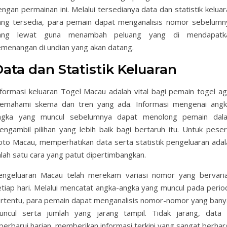
ngan permainan ini. Melalui tersedianya data dan statistik kelua
ang tersedia, para pemain dapat menganalisis nomor sebelumn
ang lewat guna menambah peluang yang di mendapatk
emenangan di undian yang akan datang.
ata dan Statistik Keluaran
nformasi keluaran Togel Macau adalah vital bagi pemain togel ag
emahami skema dan tren yang ada. Informasi mengenai angk
ngka yang muncul sebelumnya dapat menolong pemain dal
engambil pilihan yang lebih baik bagi bertaruh itu. Untuk peser
oto Macau, memperhatikan data serta statistik pengeluaran adal
alah satu cara yang patut dipertimbangkan.
engeluaran Macau telah merekam variasi nomor yang bervaria
etiap hari. Melalui mencatat angka-angka yang muncul pada perio
ertentu, para pemain dapat menganalisis nomor-nomor yang bany
uncul serta jumlah yang jarang tampil. Tidak jarang, data i
perbarui harian, memberikan informasi terkini yang sangat berhar