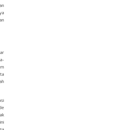
ran
ya
an
ar
a-
am
ta
ah
si
de
ak
ni
ga